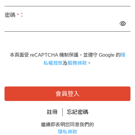
密碼
*
：
本頁面受 reCAPTCHA 機制保護，並遵守 Google 的
隱
私權政策
及
服務條款
。
會員登入
註冊
忘記密碼
繼續即表明您同意我們的
隱私條款