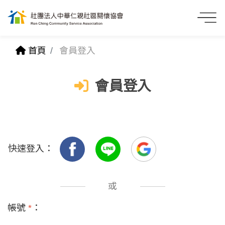
首頁
會員登入
會員登入
快速登入：
或
帳號
*
：