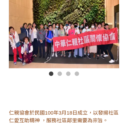
仁親協會於民國100年3月18日成立，以發揚社區
仁愛互助精神 ，服務社區鄰里需要為宗旨。