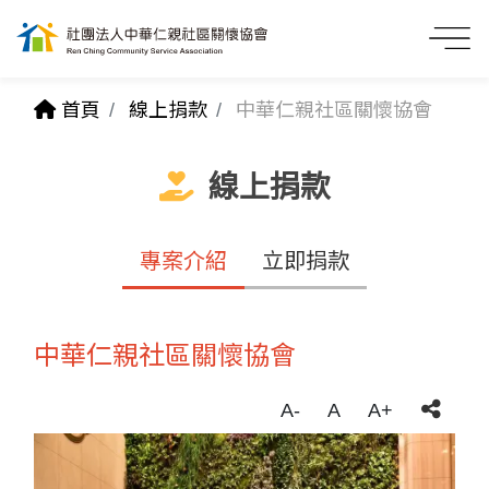
首頁
線上捐款
中華仁親社區關懷協會
線上捐款
專案介紹
立即捐款
中華仁親社區關懷協會
A-
A
A+