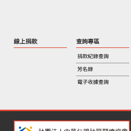
線上捐款
查詢專區
捐款紀錄查詢
芳名錄
電子收據查詢