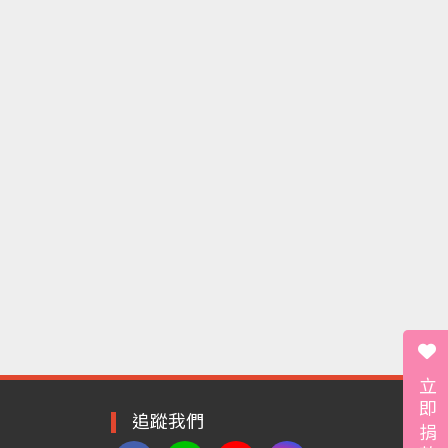
立即捐款
追蹤我們