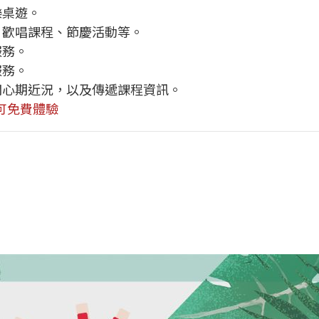
樂桌遊。
、歡唱課程、節慶活動等。
服務。
服務。
關心期近況，以及傳遞課程資訊。
~可免費體驗