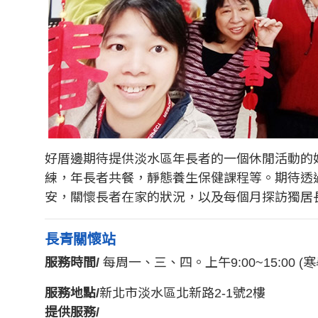
好厝邊期待提供淡水區年長者的一個休閒活動的好
練，年長者共餐，靜態養生保健課程等。期待透
安，關懷長者在家的狀況，以及每個月探訪獨居
長青關懷站
服務時間/
每周一、三、四。上午9:00~15:00 
服務地點/
新北市淡水區北新路2-1號2樓
提供服務/