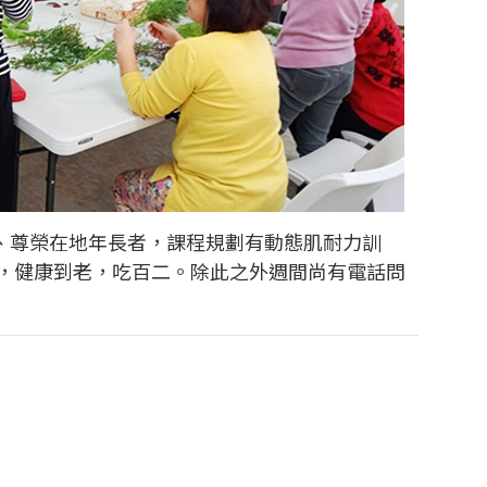
鄰、尊榮在地年長者，課程規劃有動態肌耐力訓
，健康到老，吃百二。除此之外週間尚有電話問