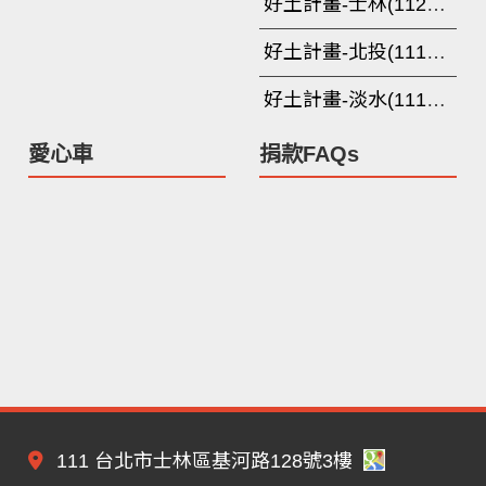
好土計畫-士林(112年寒假)
好土計畫-北投(111年12月-112年2月)
好土計畫-淡水(111年12月-112年2月)
愛心車
捐款FAQs
111 台北市士林區基河路128號3樓