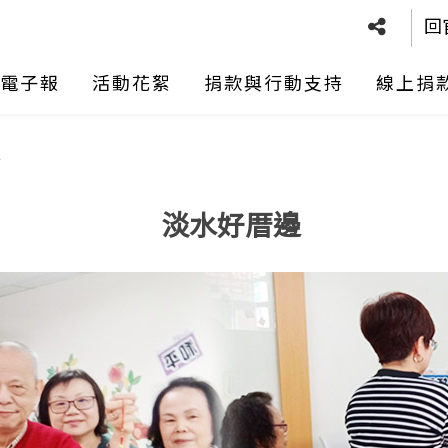
回
電子報
活動花絮
捐款與行動支持
線上捐
邊
淡水好厝邊