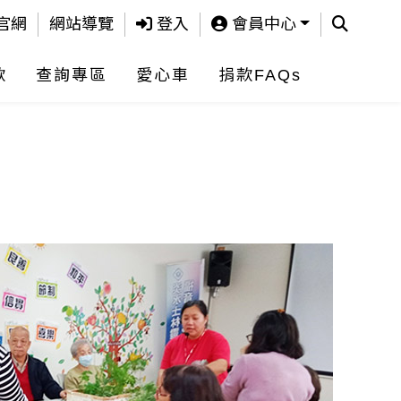
查詢
官網
網站導覽
登入
會員中心
款
查詢專區
愛心車
捐款FAQs