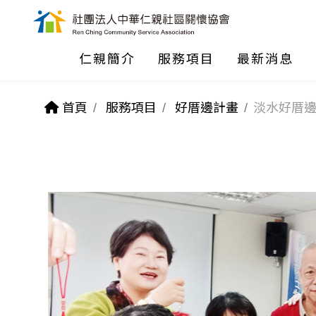
仁親簡介
服務項目
最新消息
首頁
服務項目
好厝邊計畫
淡水好厝