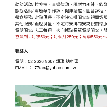
動態活動/ 拉伸操、音樂律動、肌耐力訓練，歡
靜態活動/ 零廢棄手作課、健康講座、園藝課程
餐食服務/ 定點供餐，不定時安排問安訪視關懷
其他服務/ 血壓測量、不定時安排問安訪視關懷
電話問安/ 志工每週一次向據點長輩電話問安，
會員制 - 每次50元；每個月250元；每季550元
聯絡人
電話：02-2626-9667 譚琪 總幹事
EMAIL：
j77tan@yahoo.com.tw