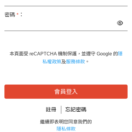
密碼
*
：
本頁面受 reCAPTCHA 機制保護，並遵守 Google 的
隱
私權政策
及
服務條款
。
會員登入
註冊
忘記密碼
繼續即表明您同意我們的
隱私條款