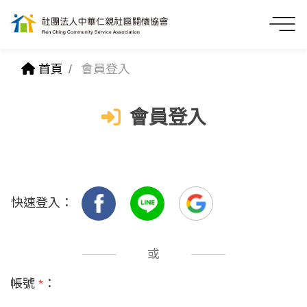
首頁
會員登入
會員登入
快速登入：
或
帳號
*
：